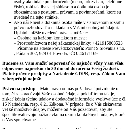
osoby ako údaje pre doručenie (meno, priezvisko, telefónne
číslo), robí tak iba s jej súhlasom a dotknutá osoba je
oboznámená s postupmi, právami a povinnosťami, ktoré sú
uvedené na tejto stránke.
Ako náš klient a dotknutá osoba máte v stanovenom rozsahu
právo rozhodovať o nakladaní s Vašimi osobnými údajmi.
Uplatniť nižšie uvedené práva si môžete:
– Osobne na každom kontaktom mieste;
– Prostredníctvom našej zákazníckej linky: +421915803523
– Písomne na adrese Prevádzkovateľa: Point S Slovakia s.r.o.
, Pódafa 302, 929 01 Povoda, IČO: 46171169
Budeme sa Vám snažiť odpovedať čo najskôr, vždy Vám však
odpovieme najneskôr do 30 dní od doručenia Vašej žiadosti.
Platné právne predpisy a Nariadenie GDPR, resp. Zákon Vám
zabezpečujú najmä:
Právo na prístup
– Máte právo od nás požadovať potvrdenie o
tom, či sa spracúvajú Vaše osobné údaje, a pokiaľ tomu tak je,
získať kópiu týchto údajov a dodatočné informácie vyplývajúce z čl.
15 Nariadenia, resp. § 21 Zákona. V prípade, že o Vás získavame
veľké množstvo údajov, môžeme od Vás požadovať, aby ste
špecifikovali svoju požiadavku na okruh konkrétnych údajov, ktoré
o Vás spracúvame.