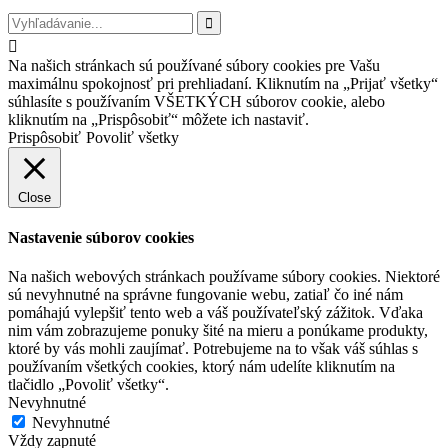


Na našich stránkach sú používané súbory cookies pre Vašu
maximálnu spokojnosť pri prehliadaní. Kliknutím na „Prijať všetky“
súhlasíte s používaním VŠETKÝCH súborov cookie, alebo
kliknutím na „Prispôsobiť“ môžete ich nastaviť.
Prispôsobiť
Povoliť všetky
Close
Nastavenie súborov cookies
Na našich webových stránkach používame súbory cookies. Niektoré
sú nevyhnutné na správne fungovanie webu, zatiaľ čo iné nám
pomáhajú vylepšiť tento web a váš používateľský zážitok. Vďaka
nim vám zobrazujeme ponuky šité na mieru a ponúkame produkty,
ktoré by vás mohli zaujímať. Potrebujeme na to však váš súhlas s
používaním všetkých cookies, ktorý nám udelíte kliknutím na
tlačidlo „Povoliť všetky“.
Nevyhnutné
Nevyhnutné
Vždy zapnuté